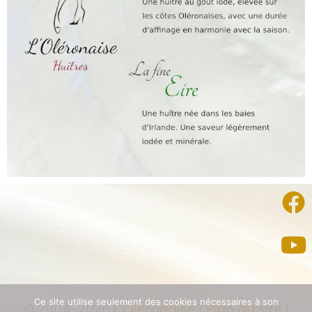
Ce site utilise seulement des cookies nécessaires à son
© 2004-2026
L’Oléronaise
|
Plan du site
|