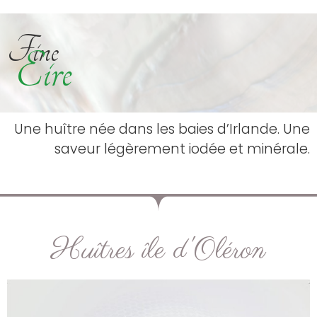
Fine
Eire
Une huître née dans les baies d’Irlande. Une
saveur légèrement iodée et minérale.
Huîtres île d'Oléron