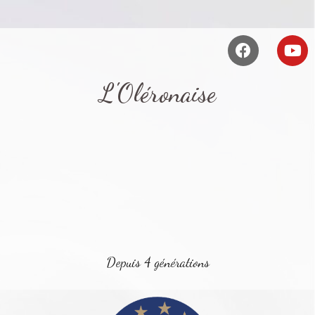
L'Oléronaise
Depuis 4 générations