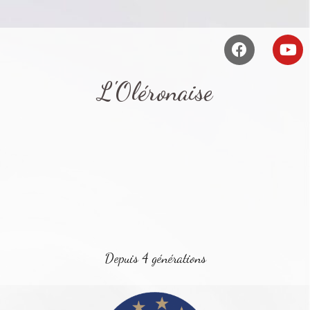
L'Oléronaise
Depuis 4 générations