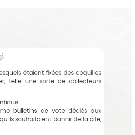
é
squels étaient fixées des coquilles
er, telle une sorte de collecteurs
ntique.
me
bulletins de vote
dédiés aux
ils souhaitaient bannir de la cité,