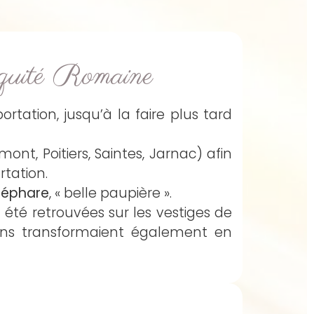
quité Romaine
ortation, jusqu’à la faire plus tard
ont, Poitiers, Saintes, Jarnac) afin
tation.
bléphare
, « belle paupière ».
 été retrouvées sur les vestiges de
ains transformaient également en