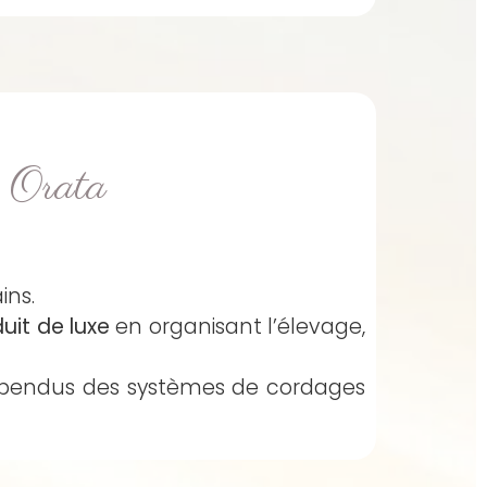
s Orata
ins.
uit de luxe
en organisant l’élevage,
suspendus des systèmes de cordages