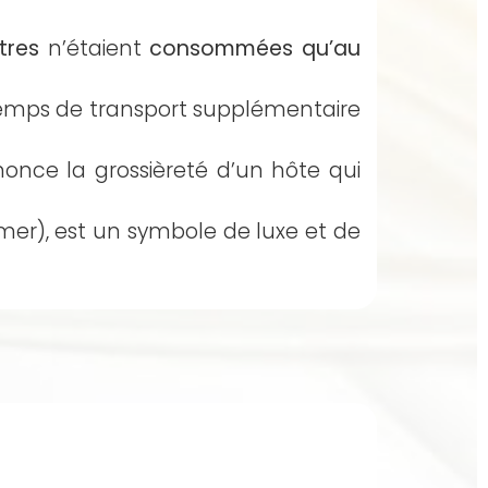
tres
n’étaient
consommées qu’au
 du temps de transport supplémentaire
nce la grossièreté d’un hôte qui
mer), est un symbole de luxe et de