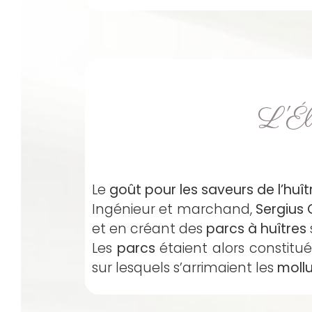
L'Él
Le
goût pour les saveurs de l’huît
Ingénieur et marchand,
Sergius 
et en créant des
parcs à huîtres
Les
parcs
étaient alors constitu
sur lesquels s’arrimaient les
moll