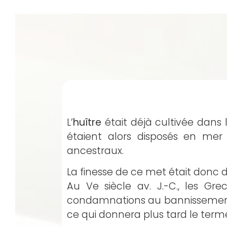
L’
huître
était déjà cultivée dans 
étaient alors disposés en me
ancestraux.
La finesse de ce met était donc 
Au Ve siècle av. J.-C., les G
condamnations au bannissement. I
ce qui donnera plus tard le ter