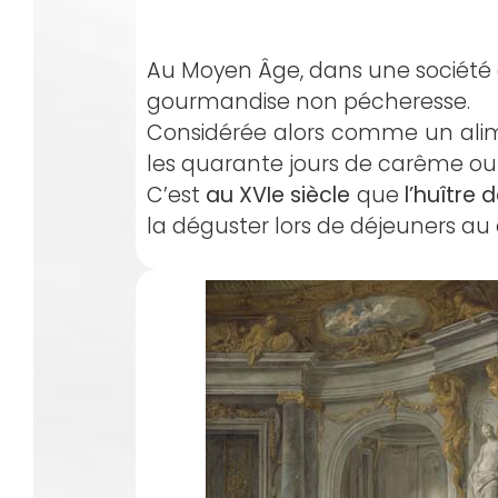
Au Moyen Âge, dans une société di
gourmandise non pécheresse.
Considérée alors comme un alim
les quarante jours de carême ou 
C’est
au XVIe siècle
que
l’huître 
la déguster lors de déjeuners au 