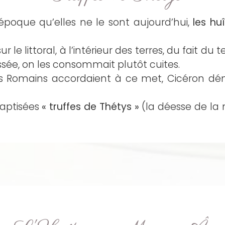
époque qu’elles ne le sont aujourd’hui,
les huî
ur le littoral, à l’intérieur des terres, du fait
sée, on les consommait plutôt cuites.
s Romains accordaient à ce met, Cicéron déno
baptisées
« truffes de Thétys »
(la déesse de la 