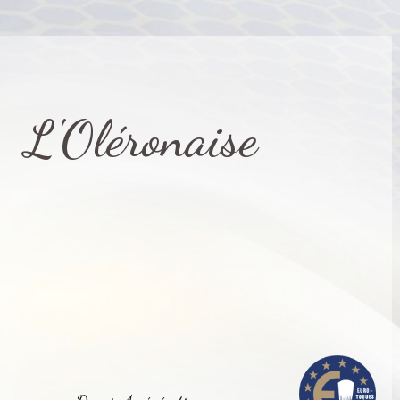
L'Oléronaise