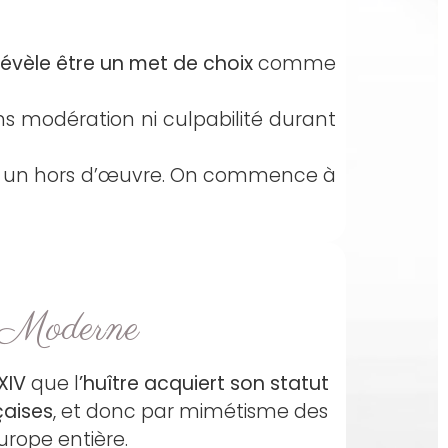
révèle être un met de choix
comme
 modération ni culpabilité durant
nt un hors d’œuvre. On commence à
 Moderne
XIV
que l
’huître acquiert son statut
çaises
, et donc par mimétisme des
urope entière.