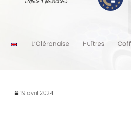
Depuis 4 générations
L’Oléronaise
Huîtres
Coff
19 avril 2024