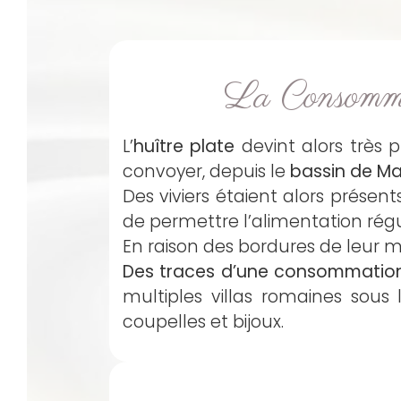
La Consomma
L’
huître plate
devint alors très p
convoyer, depuis le
bassin de M
Des viviers étaient alors présen
de permettre l’alimentation rég
En raison des bordures de leur
Des traces d’une consommation
multiples villas romaines sou
coupelles et bijoux.